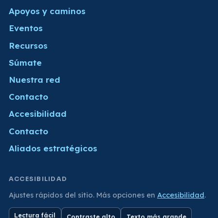
Apoyos y caminos
Eventos
Recursos
Súmate
Nuestra red
Contacto
Accesibilidad
Contacto
Aliados estratégicos
ACCESIBILIDAD
Ajustes rápidos del sitio. Más opciones en
Accesibilidad
.
Lectura fácil
Contraste alto
Texto más grande