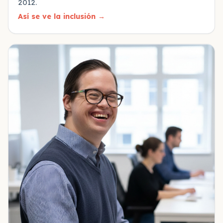
2012.
Así se ve la inclusión
→