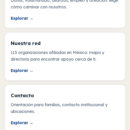
Donar, voluntariado, alianzas, empleo y afiliación: elige
cómo caminar con nosotros.
Explorar
→
Nuestra red
115 organizaciones afiliadas en México: mapa y
directorio para encontrar apoyo cerca de ti.
Explorar
→
Contacto
Orientación para familias, contacto institucional y
ubicaciones.
Explorar
→